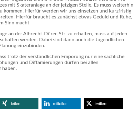
es mit Skateranlage an der jetzigen Stelle. Es muss weiterhin
zu kommen. Hierfür werden wir uns einsetzen und kurzfristig
breiten. Hierfür braucht es zunächst etwas Geduld und Ruhe,
rm Sinn macht.
lage an der Albrecht-Dürer-Str. zu erhalten, muss auf jeden
geschaffen werden. Dabei sind dann auch die Jugendlichen
 Planung einzubinden.
 dass trotz der verständlichen Empörung nur eine sachliche
ohungen und Diffamierungen dürfen bei allen
z haben.
teilen
mitteilen
twittern