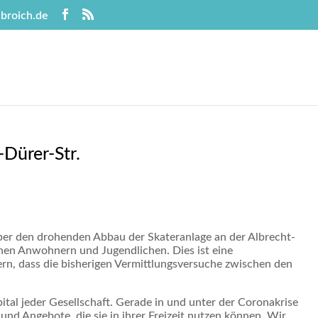
broich.de
-Dürer-Str.
über den drohenden Abbau der Skateranlage an der Albrecht-
chen Anwohnern und Jugendlichen. Dies ist eine
rn, dass die bisherigen Vermittlungsversuche zwischen den
tal jeder Gesellschaft. Gerade in und unter der Coronakrise
und Angebote, die sie in ihrer Freizeit nutzen können. Wir