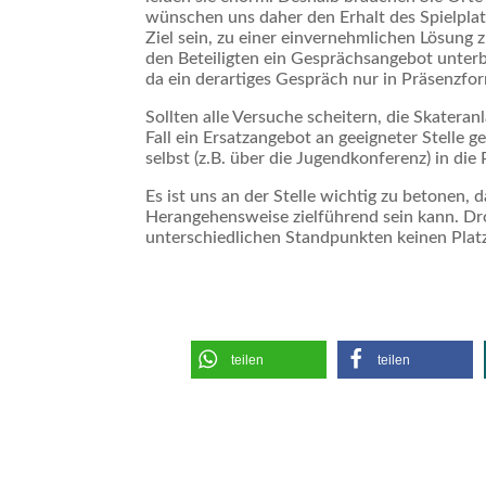
wünschen uns daher den Erhalt des Spielplatz
Ziel sein, zu einer einvernehmlichen Lösung 
den Beteiligten ein Gesprächsangebot unter
da ein derartiges Gespräch nur in Präsenzfo
Sollten alle Versuche scheitern, die Skateran
Fall ein Ersatzangebot an geeigneter Stelle 
selbst (z.B. über die Jugendkonferenz) in die
Es ist uns an der Stelle wichtig zu betonen,
Herangehensweise zielführend sein kann. Dr
unterschiedlichen Standpunkten keinen Plat
teilen
teilen