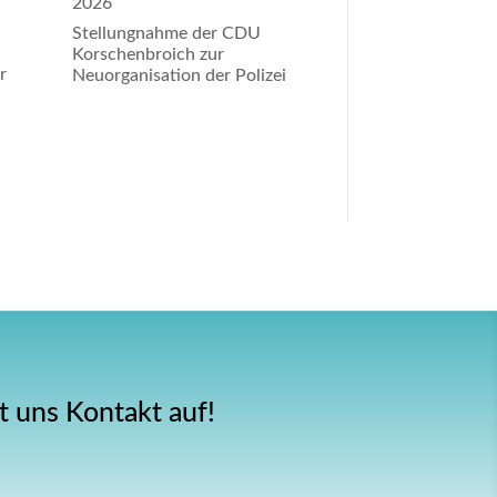
2026
Stellungnahme der CDU
Korschenbroich zur
r
Neuorganisation der Polizei
r
 uns Kontakt auf!