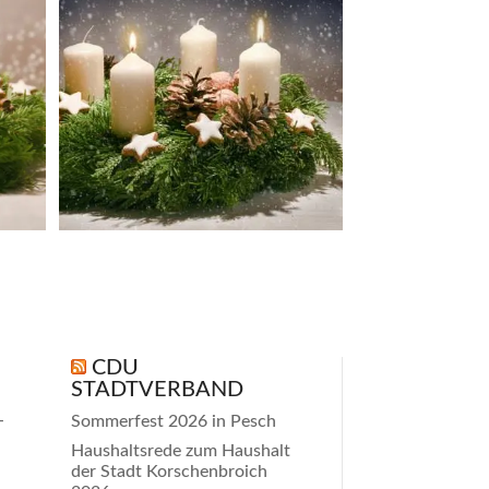
Dez. 7
CDU
STADTVERBAND
-
Sommerfest 2026 in Pesch
Haushaltsrede zum Haushalt
der Stadt Korschenbroich