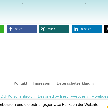
teilen
teilen
mitteilen
Kontakt
Impressum
Datenschutzerklärung
DU-Korschenbroich | Designed by fresch-webdesign – webdesi
verbessern und die ordnungsgemäße Funktion der Website