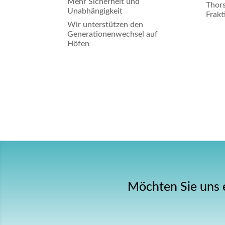
Mehr Sicherheit und
Thors
Unabhängigkeit
Frakt
Wir unterstützen den
Generationenwechsel auf
Höfen
Möchten Sie uns 